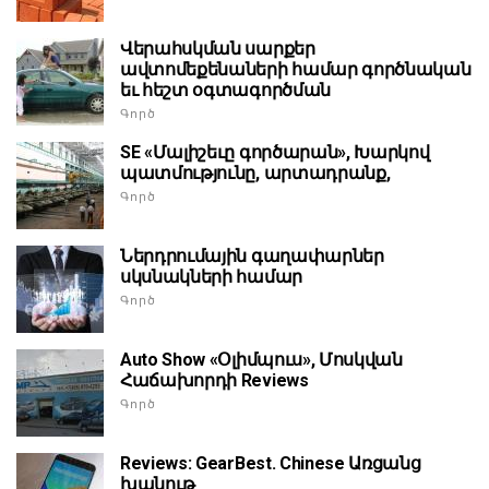
Վերահսկման սարքեր
ավտոմեքենաների համար գործնական
եւ հեշտ օգտագործման
Գործ
SE «Մալիշեւը գործարան», Խարկով
պատմությունը, արտադրանք,
Գործ
Ներդրումային գաղափարներ
սկսնակների համար
Գործ
Auto Show «Օլիմպուս», Մոսկվան
Հաճախորդի Reviews
Գործ
Reviews: GearBest. Chinese Առցանց
խանութ