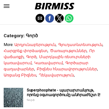
Category: Գործ
More:
Արդյունաբերություն
,
Գյուղատնտեսություն
,
Հարցրեք փորձագետ
,
Ծառայություններ
,
Որ
վաճառքի
,
Գործ
,
Մարդկային ռեսուրսների
կառավարում
,
Կառավարում
,
Գործարար
գաղափարներ
,
Բիզնես հնարավորություններ
,
Առցանց Բիզնես
,
Ղեկավարություն
,
Superphosphate - պարարտանյութ,
որոնց օգտագործումը անհրաժեշտ է!
Գործ