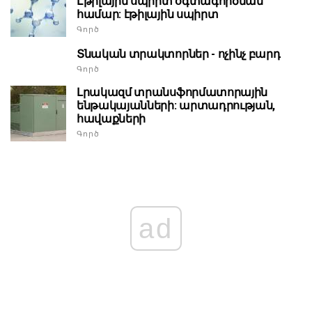
Էթիլային սպիրտ օգտագործման
համար: էթիլային սպիրտ
Գործ
Տնական տրակտորներ - ոչինչ բարդ
Գործ
Լրակազմ տրանսֆորմատորային
ենթակայանների: արտադրության,
հավաքների
Գործ
ad