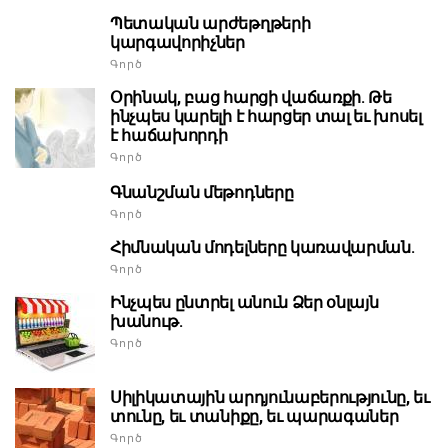
Պետական արժեթղթերի
կարգավորիչներ
Գործ
Օրինակ, բաց հարցի վաճառքի. Թե
ինչպես կարելի է հարցեր տալ եւ խոսել
է հաճախորդի
Գործ
Գնանշման մեթոդները
Գործ
Հիմնական մոդելները կառավարման.
Գործ
Ինչպես ընտրել անուն Ձեր օնլայն
խանութ.
Գործ
Սիլիկատային արդյունաբերությունը, եւ
տունը, եւ տանիքը, եւ պարագաներ
Գործ